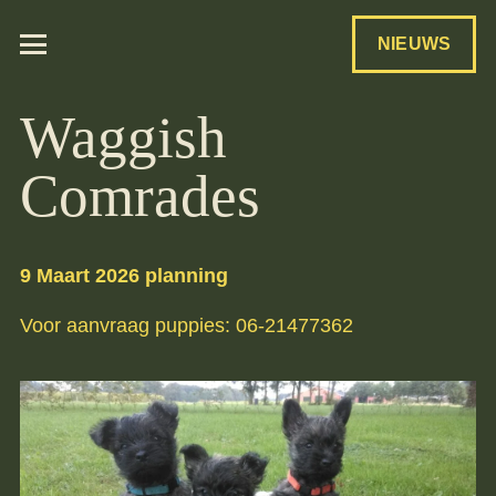
NIEUWS
Waggish
Comrades
9 Maart 2026 planning
Voor aanvraag puppies: 06-21477362