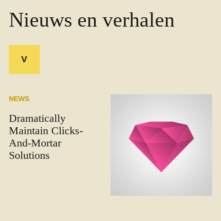
Nieuws en verhalen
V
NEWS
Dramatically
Maintain Clicks-
And-Mortar
Solutions