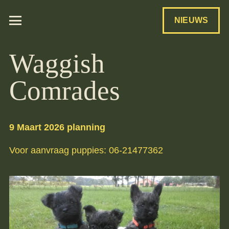
NIEUWS
Waggish
Comrades
9 Maart 2026 planning
Voor aanvraag puppies: 06-21477362