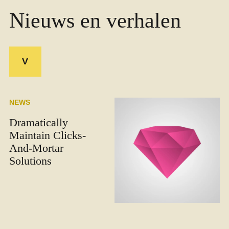
Nieuws en verhalen
V
NEWS
Dramatically
Maintain Clicks-
And-Mortar
Solutions