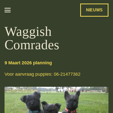
NIEUWS
Waggish
Comrades
9 Maart 2026 planning
Voor aanvraag puppies: 06-21477362