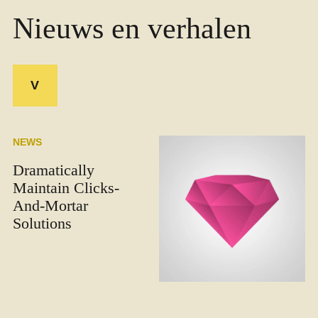
Nieuws en verhalen
V
NEWS
Dramatically
Maintain Clicks-
And-Mortar
Solutions